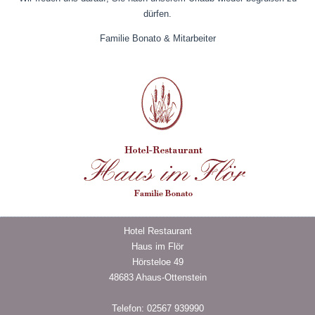
dürfen.
Familie Bonato & Mitarbeiter
Hotel Restaurant
Haus im Flör
Hörsteloe 49
48683 Ahaus-Ottenstein
Telefon: 02567 939990