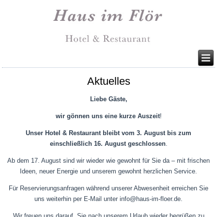
Aktuelles
Liebe Gäste,
wir gönnen uns eine kurze Auszeit
!
Unser Hotel & Restaurant bleibt vom 3. August bis zum
einschließlich 16. August geschlossen
.
Ab dem 17. August sind wir wieder wie gewohnt für Sie da – mit frischen
Ideen, neuer Energie und unserem gewohnt herzlichen Service.
Für Reservierungsanfragen während unserer Abwesenheit erreichen Sie
uns weiterhin per E‑Mail unter info@haus-im-floer.de.
Wir freuen uns darauf, Sie nach unserem Urlaub wieder begrüßen zu